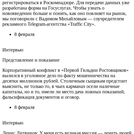
регистрироваться в Роскомнадзоре. Для передачи данных уже
разработана форма на Госуслугах. Чтобы узнать о
нововведении больше и понять, как оно повлияет на рынок,
мы поговорили с Вадимом Михайловым — соучредителем
рекламного Telegram-агентства «Traffic City».
8 февраля
Интервью
Представление и показание
Корпоративный конфликт в «Первой Гильдии Ростовщиков»
вылился в уголовное дело по факту мошенничества на
десятки миллионов рублей. Столичным сыщикам предстоит
выяснить, не только то, в чьих карманах осели наличные
капиталы, но и то, имели ли место дача ложных показаний,
фальсификация документов и оговор.
8 февраля
Интервью
Денис Литвинов: У меня есть великая миссия — лечить людей