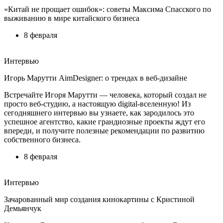
«Китай не прощает ошибок»: советы Максима Спасского по
выживанию в мире китайского бизнеса
8 февраля
Интервью
Игорь Марутти AimDesigner: о трендах в веб-дизайне
Встречайте Игоря Марутти — человека, который создал не
просто веб-студию, а настоящую digital-вселенную! Из
сегодняшнего интервью вы узнаете, как зародилось это
успешное агентство, какие грандиозные проекты ждут его
впереди, и получите полезные рекомендации по развитию
собственного бизнеса.
8 февраля
Интервью
Зачарованный мир создания кинокартины с Кристиной
Демьянчук