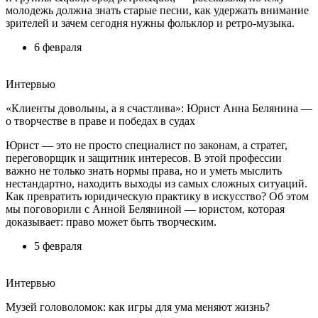
молодежь должна знать старые песни, как удержать внимание
зрителей и зачем сегодня нужны фольклор и ретро-музыка.
6 февраля
Интервью
«Клиенты довольны, а я счастлива»: Юрист Анна Белянина —
о творчестве в праве и победах в судах
Юрист — это не просто специалист по законам, а стратег,
переговорщик и защитник интересов. В этой профессии
важно не только знать нормы права, но и уметь мыслить
нестандартно, находить выходы из самых сложных ситуаций.
Как превратить юридическую практику в искусство? Об этом
мы поговорили с Анной Беляниной — юристом, которая
доказывает: право может быть творческим.
5 февраля
Интервью
Музей головоломок: как игры для ума меняют жизнь?