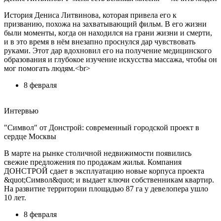
История Дениса Литвинова, которая привела его к
призванию, похожа на захватывающий фильм. В его жизни
были моменты, когда он находился на грани жизни и смерти,
и в это время в нём внезапно проснулся дар чувствовать
руками. Этот дар вдохновил его на получение медицинского
образования и глубокое изучение искусства массажа, чтобы он
мог помогать людям.<br>
8 февраля
Интервью
"Символ" от Донстрой: современный городской проект в
сердце Москвы
В марте на рынке столичной недвижимости появились
свежие предложения по продажам жилья. Компания
ДОНСТРОЙ сдает в эксплуатацию новые корпуса проекта
&quot;Символ&quot; и выдает ключи собственникам квартир.
На развитие территории площадью 87 га у девелопера ушло
10 лет.
8 февраля