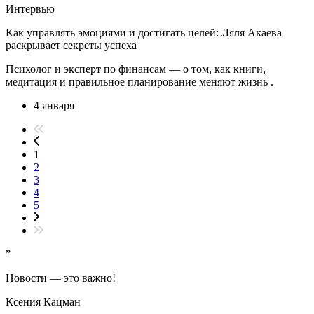
Интервью
Как управлять эмоциями и достигать целей: Ляля Акаева
раскрывает секреты успеха
Психолог и эксперт по финансам — о том, как книги,
медитация и правильное планирование меняют жизнь .
4 января
1
2
3
4
5
”
Новости — это важно!
Ксения Кацман