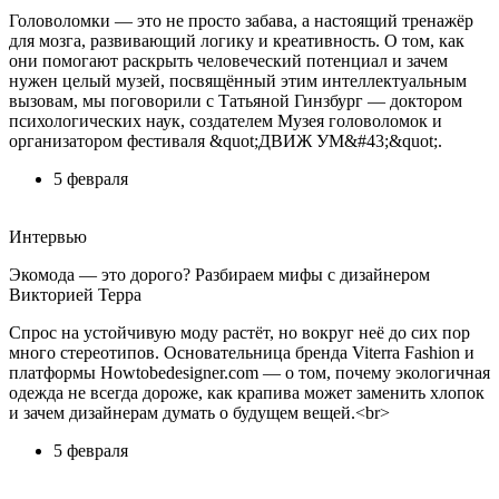
Головоломки — это не просто забава, а настоящий тренажёр
для мозга, развивающий логику и креативность. О том, как
они помогают раскрыть человеческий потенциал и зачем
нужен целый музей, посвящённый этим интеллектуальным
вызовам, мы поговорили с Татьяной Гинзбург — доктором
психологических наук, создателем Музея головоломок и
организатором фестиваля &quot;ДВИЖ УМ&#43;&quot;.
5 февраля
Интервью
Экомода — это дорого? Разбираем мифы с дизайнером
Викторией Терра
Спрос на устойчивую моду растёт, но вокруг неё до сих пор
много стереотипов. Основательница бренда Viterra Fashion и
платформы Howtobedesigner.com — о том, почему экологичная
одежда не всегда дороже, как крапива может заменить хлопок
и зачем дизайнерам думать о будущем вещей.<br>
5 февраля