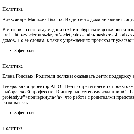
Политика
Александра Машкова-Благих: Из детского дома не выйдет соц
В интервью сетевому изданию «Петербургский день» российск
href="https://peterburg-day.ru/society/aleksandra-mashkova-blag
домов. По её словам, в таких учреждениях происходят ужасающ
8 февраля
Политика
Елена Годовых: Родители должны оказывать детям поддержку 
Генеральный директор АНО «Центр стратегических проектов» Е
выборе своей профессии. В интервью сетевому изданию «СПБ Газет
professiyu/">подчеркнула</a>, что работа с родителями предст
развиваться.
8 февраля
Политика