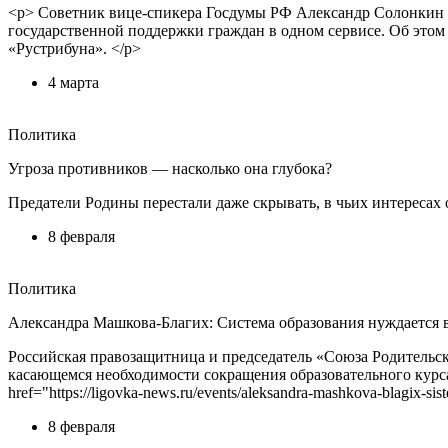
<p> Советник вице-спикера Госдумы РФ Александр Солонкин в
государственной поддержки граждан в одном сервисе. Об этом <a hr
«Рустрибуна». </p>
4 марта
Политика
Угроза противников — насколько она глубока?
Предатели Родины перестали даже скрывать, в чьих интересах 
8 февраля
Политика
Александра Машкова-Благих: Система образования нуждается 
Российская правозащитница и председатель «Союза Родитель
касающемся необходимости сокращения образовательного курса
href="https://ligovka-news.ru/events/aleksandra-mashkova-blagix
8 февраля