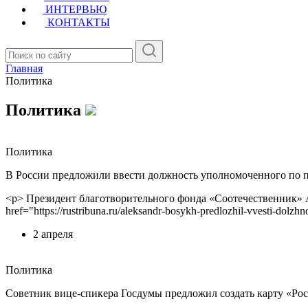
ИНТЕРВЬЮ
КОНТАКТЫ
Главная
Политика
Политика
Политика
В России предложили ввести должность уполномоченного по 
<p> Президент благотворительного фонда «Соотечественник» 
href="https://rustribuna.ru/aleksandr-bosykh-predlozhil-vvesti-
2 апреля
Политика
Советник вице-спикера Госдумы предложил создать карту «Ро