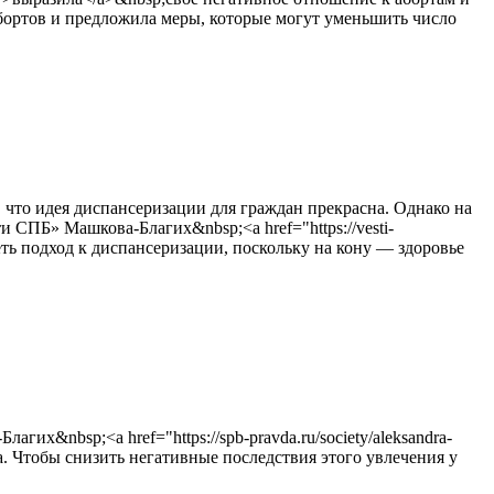
абортов и предложила меры, которые могут уменьшить число
что идея диспансеризации для граждан прекрасна. Однако на
 СПБ» Машкова-Благих&nbsp;<a href="https://vesti-
мотреть подход к диспансеризации, поскольку на кону — здоровье
&nbsp;<a href="https://spb-pravda.ru/society/aleksandra-
ка. Чтобы снизить негативные последствия этого увлечения у