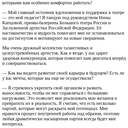
которыми вам особенно комфортно работать?
— Мой главный источник вдохновения и поддержки в театре
— это мой педагог! Я танцую под руководством Нины
Капцовой, примы-балерины Большого театра России и
Заслуженной артистки Российской Федерации. Её
наставничество и мудрость помогают мне не останавливаться
на достигнутом и мотивируют на новые свершения.
Мы очень дружный коллектив талантливых и
целеустремлённых артистов. Как и везде, у нас царит
здоровая конкуренция, которая помогает нам двигаться вперёд
и совершенствоваться.
— Как вы видите развитие своей карьеры в будущем? Есть ли
у вас мечты, которые вы еще не осуществили?
— Я стремлюсь укрепить свой организм и развить
выносливость, чтобы он мог справляться с большими
нагрузками. Это позволит мне реализовать мои желания и
превратить их в реальность. Я считаю, что есть несколько
партий, которые могут раскрыть мой потенциал. Мне
нравится процесс внутренней работы над образом, поэтому
любая драматически насыщенная партия всегда будет мне
интересна.