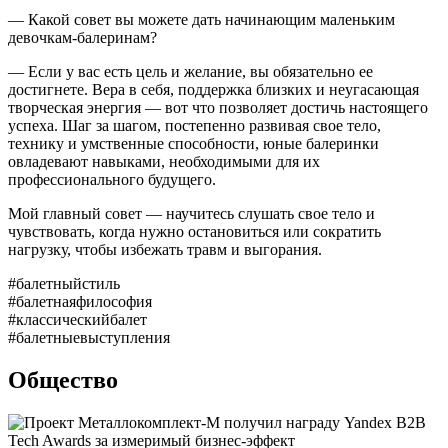
— Какой совет вы можете дать начинающим маленьким
девочкам-балеринам?
— Если у вас есть цель и желание, вы обязательно ее
достигнете. Вера в себя, поддержка близких и неугасающая
творческая энергия — вот что позволяет достичь настоящего
успеха. Шаг за шагом, постепенно развивая свое тело,
технику и умственные способности, юные балеринки
овладевают навыками, необходимыми для их
профессионального будущего.
Мой главный совет — научитесь слушать свое тело и
чувствовать, когда нужно остановиться или сократить
нагрузку, чтобы избежать травм и выгорания.
#балетныйстиль
#балетнаяфилософия
#классическийбалет
#балетныевыступления
Общество