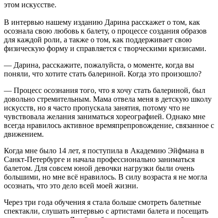
этом искусстве.
В интервью нашему изданию Дарина расскажет о том, как
осознала свою любовь к балету, о процессе создания образов
для каждой роли, а также о том, как поддерживает свою
физическую форму и справляется с творческими кризисами.
— Дарина, расскажите, пожалуйста, о моменте, когда вы
поняли, что хотите стать балериной. Когда это произошло?
— Процесс осознания того, что я хочу стать балериной, был
довольно стремительным. Мама отвела меня в детскую школу
искусств, но я часто пропускала занятия, потому что не
чувствовала желания заниматься хореографией. Однако мне
всегда нравилось активное времяпрепровождение, связанное с
движением.
Когда мне было 14 лет, я поступила в Академию Эйфмана в
Санкт-Петербурге и начала профессионально заниматься
балетом. Для совсем юной девочки нагрузки были очень
большими, но мне всё нравилось. В силу возраста я не могла
осознать, что это дело всей моей жизни.
Через три года обучения я стала больше смотреть балетные
спектакли, слушать интервью с артистами балета и посещать