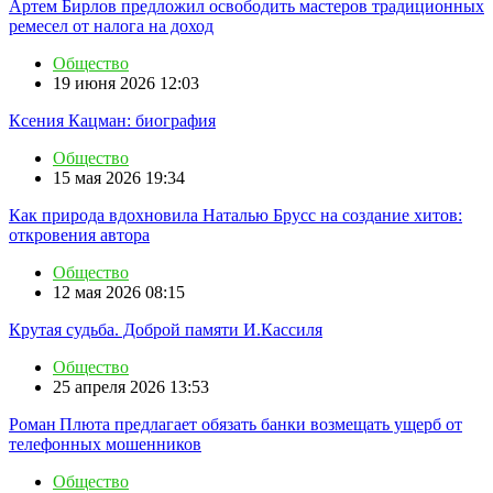
Артем Бирлов предложил освободить мастеров традиционных
ремесел от налога на доход
Общество
19 июня 2026 12:03
Ксения Кацман: биография
Общество
15 мая 2026 19:34
Как природа вдохновила Наталью Брусс на создание хитов:
откровения автора
Общество
12 мая 2026 08:15
Крутая судьба. Доброй памяти И.Кассиля
Общество
25 апреля 2026 13:53
Роман Плюта предлагает обязать банки возмещать ущерб от
телефонных мошенников
Общество