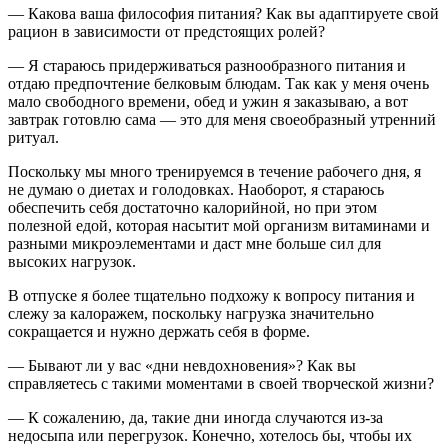
— Какова ваша философия питания? Как вы адаптируете свой
рацион в зависимости от предстоящих ролей?
— Я стараюсь придерживаться разнообразного питания и
отдаю предпочтение белковым блюдам. Так как у меня очень
мало свободного времени, обед и ужин я заказываю, а вот
завтрак готовлю сама — это для меня своеобразный утренний
ритуал.
Поскольку мы много тренируемся в течение рабочего дня, я
не думаю о диетах и голодовках. Наоборот, я стараюсь
обеспечить себя достаточно калорийной, но при этом
полезной едой, которая насытит мой организм витаминами и
разными микроэлементами и даст мне больше сил для
высоких нагрузок.
В отпуске я более тщательно подхожу к вопросу питания и
слежу за калоражем, поскольку нагрузка значительно
сокращается и нужно держать себя в форме.
— Бывают ли у вас «дни невдохновения»? Как вы
справляетесь с такими моментами в своей творческой жизни?
— К сожалению, да, такие дни иногда случаются из-за
недосыпа или перегрузок. Конечно, хотелось бы, чтобы их