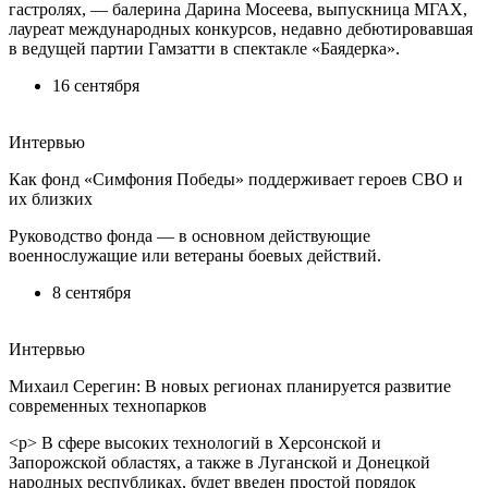
гастролях, — балерина Дарина Мосеева, выпускница МГАХ,
лауреат международных конкурсов, недавно дебютировавшая
в ведущей партии Гамзатти в спектакле «Баядерка».
16 сентября
Интервью
Как фонд «Симфония Победы» поддерживает героев СВО и
их близких
Руководство фонда — в основном действующие
военнослужащие или ветераны боевых действий.
8 сентября
Интервью
Михаил Серегин: В новых регионах планируется развитие
современных технопарков
<p> В сфере высоких технологий в Херсонской и
Запорожской областях, а также в Луганской и Донецкой
народных республиках, будет введен простой порядок