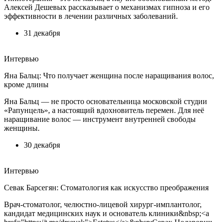
Алексей Дешевых рассказывает о механизмах гипноза и его
эффективности в лечении различных заболеваний.
31 декабря
Интервью
Яна Бальц: Что получает женщина после наращивания волос,
кроме длины
Яна Бальц — не просто основательница московской студии
«Рапунцель», а настоящий вдохновитель перемен. Для неё
наращивание волос — инструмент внутренней свободы
женщины.
30 декабря
Интервью
Севак Барсегян: Стоматология как искусство преображения
Врач-стоматолог, челюстно-лицевой хирург-имплантолог,
кандидат медицинских наук и основатель клиники&nbsp;<a