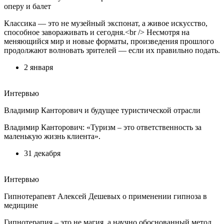
оперу и балет
Классика — это не музейный экспонат, а живое искусство,
способное завораживать и сегодня.<br /> Несмотря на
меняющийся мир и новые форматы, произведения прошлого
продолжают волновать зрителей — если их правильно подать.
2 января
Интервью
Владимир Канторович и будущее туристической отрасли
Владимир Канторович: «Туризм – это ответственность за
маленькую жизнь клиента».
31 декабря
Интервью
Гипнотерапевт Алексей Дешевых о применении гипноза в
медицине
Гипнотерапия – это не магия, а научно обоснованный метод.