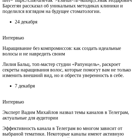
href="https://t.me/drsevak">Estetus</a>&nbsp;Севак Нодарович
Барсегян рассказал об уникальных методиках клиники и
поделился взглядом на будущее стоматологии.
24 декабря
Интервью
Наращивание без компромиссов: как создать идеальные
волосы и не навредить своим
Лилия Бальц, топ-мастер студии «Рапунцель», раскроет
секреты наращивания волос, которые помогут вам не только
изменить внешний вид, но и обрести уверенность в себе.
7 декабря
Интервью
Эксперт Вадим Михайлов назвал темы каналов в Телеграм,
актуальные для аудитории
Эффективность канала в Телеграм во многом зависит от
выбраной тематики. Некоторые каналы имеют активную