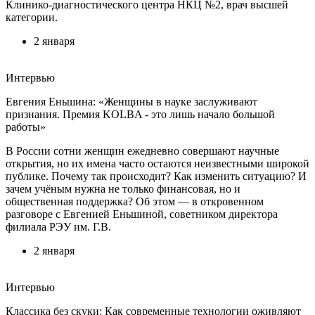
Клинико-диагностического центра НКЦ №2, врач высшей
категории.
2 января
Интервью
Евгения Еньшина: «Женщины в науке заслуживают
признания. Премия KOLBA - это лишь начало большой
работы»
В России сотни женщин ежедневно совершают научные
открытия, но их имена часто остаются неизвестными широкой
публике. Почему так происходит? Как изменить ситуацию? И
зачем учёным нужна не только финансовая, но и
общественная поддержка? Об этом — в откровенном
разговоре с Евгенией Еньшиной, советником директора
филиала РЭУ им. Г.В.
2 января
Интервью
Классика без скуки: Как современные технологии оживляют