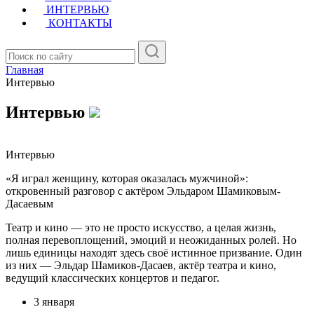
ИНТЕРВЬЮ
КОНТАКТЫ
Главная
Интервью
Интервью
Интервью
«Я играл женщину, которая оказалась мужчиной»:
откровенный разговор с актёром Эльдаром Шамиковым-
Дасаевым
Театр и кино — это не просто искусство, а целая жизнь,
полная перевоплощений, эмоций и неожиданных ролей. Но
лишь единицы находят здесь своё истинное призвание. Один
из них — Эльдар Шамиков-Дасаев, актёр театра и кино,
ведущий классических концертов и педагог.
3 января