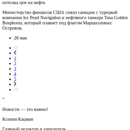
потолка цен на нефть
Министерство финансов США сняло санкции с турецкой
компании Ice Pearl Navigation и нефтяного танкера Yasa Golden
Bosphorus, который плавает под флагом Маршалловых
Островов.
28 мая
1
2
3
4
5
”
Новости — это важно!
Ксения Кацман
Главный редактор и учредитель