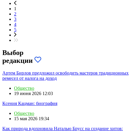
1
2
3
4
5
Выбор
редакции
Артем Бирлов предложил освободить мастеров традиционных
ремесел от налога на доход
Общество
19 июня 2026 12:03
Ксения Кацман: биография
Общество
15 мая 2026 19:34
Как природа вдохновила Наталью Брусс на создание хитов: