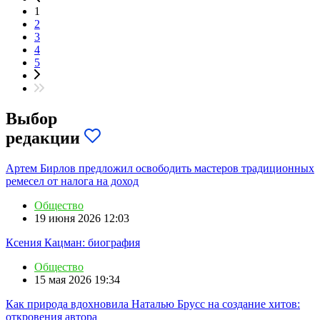
1
2
3
4
5
Выбор
редакции
Артем Бирлов предложил освободить мастеров традиционных
ремесел от налога на доход
Общество
19 июня 2026 12:03
Ксения Кацман: биография
Общество
15 мая 2026 19:34
Как природа вдохновила Наталью Брусс на создание хитов:
откровения автора