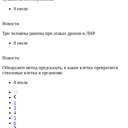
9 июля
Новости
Три человека ранены при атаках дронов в ЛНР
8 июля
Новости
Обнаружен метод предсказать, в какие клетки превратятся
стволовые клетки в организме
8 июля
2
3
4
5
6