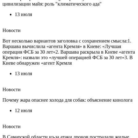
цивилизации майя: роль "климатического ада"
13 июля
Новости
Вот несколько вариантов заголовка с сохранением смысла:1.
Варшава вычислила «агента Кремля» в Киеве: «Лучшая
операция ФСБ за 30 лет»2. Варшава раскрыла в Киеве «агента
Кремля»: назвали это «лучшей операцией ФСБ за 30 лет»3. В
Киеве обнаружен «агент Кремля
13 июля
Новости
Почему жара опаснее холода для собак: объяснение кинолога
12 июля
Новости
В Самарской области из-за атаки дронов пострадали жилые