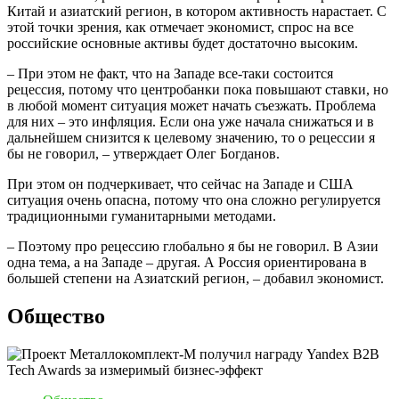
Китай и азиатский регион, в котором активность нарастает. С
этой точки зрения, как отмечает экономист, спрос на все
российские основные активы будет достаточно высоким.
– При этом не факт, что на Западе все-таки состоится
рецессия, потому что центробанки пока повышают ставки, но
в любой момент ситуация может начать съезжать. Проблема
для них – это инфляция. Если она уже начала снижаться и в
дальнейшем снизится к целевому значению, то о рецессии я
бы не говорил, – утверждает Олег Богданов.
При этом он подчеркивает, что сейчас на Западе и США
ситуация очень опасна, потому что она сложно регулируется
традиционными гуманитарными методами.
– Поэтому про рецессию глобально я бы не говорил. В Азии
одна тема, а на Западе – другая. А Россия ориентирована в
большей степени на Азиатский регион, – добавил экономист.
Общество