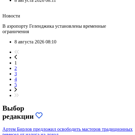
8 августа 2026 08:11
Новости
В аэропорту Геленджика установлены временные
ограничения
8 августа 2026 08:10
1
2
3
4
5
Выбор
редакции
Артем Бирлов предложил освободить мастеров традиционных
ремесел от налога на доход