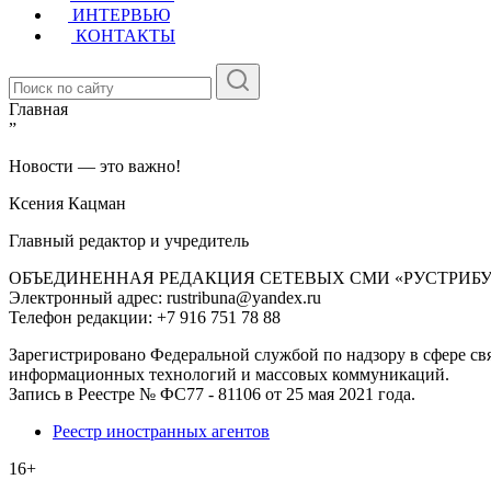
ИНТЕРВЬЮ
КОНТАКТЫ
Главная
”
Новости — это важно!
Ксения Кацман
Главный редактор и учредитель
ОБЪЕДИНЕННАЯ РЕДАКЦИЯ СЕТЕВЫХ СМИ «РУСТРИБ
Электронный адрес: rustribuna@yandex.ru
Телефон редакции: +7 916 751 78 88
Зарегистрировано Федеральной службой по надзору в сфере свя
информационных технологий и массовых коммуникаций.
Запись в Реестре № ФС77 - 81106 от 25 мая 2021 года.
Реестр иностранных агентов
16+